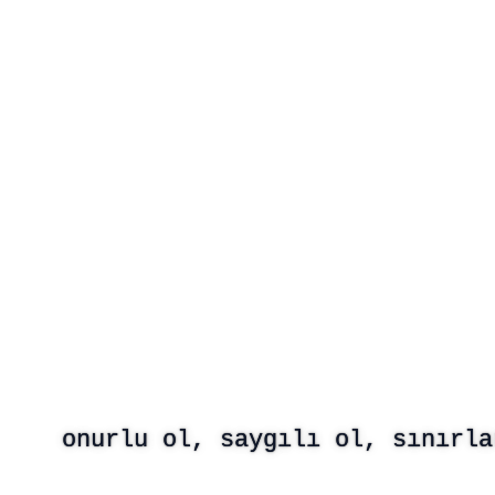
o
n
u
r
l
u
o
l
,
s
a
y
g
ı
l
ı
o
l
,
s
ı
n
ı
r
l
a