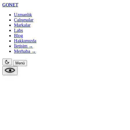
GONET
Uzmanlık
Çalışmalar
Markalar
Labs
Blog
Hakkımızda
İletişim →
Merhaba
→
Menü