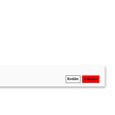
Reddet
Anladım