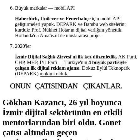
Büyük markalar — mobil API
Habertürk, Unilever ve Fenerbahçe
için mobil API
geliştirmeleri yaptık. DEPARK ve Bambu web sitelerini
kurduk; Prof. Nükhet Hotar'ın dijital varlığını yönettik.
Hollanda'da Amatis.nl ile uluslararası proje.
2020'ler
İzmir Dijital Sağlık Zirvesi'ni ilk kez düzenledik.
AK Parti,
CHP, MHP, İYİ Parti — Türkiye'nin
4 büyük partisiyle
çalışan ilk dijital reklam ajansı
. Dokuz Eylül Teknopark
(DEPARK) mukimi olduk.
ONUN
ÇATISINDAN
ÇIKANLAR.
Gökhan Kazancı, 26 yıl boyunca
İzmir dijital sektörünün
en etkili
mentorlarından biri
oldu. Gonet
çatısı altından geçen