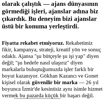
olarak çalıştık — ajans dünyasının
görmediği işleri, ajanslar adına biz
çıkardık. Bu deneyim bizi
ajanslar
üstü
bir konuma yerleştirdi.
Fiyatta rekabet etmiyoruz.
Rekabetimiz
fikir, kampanya, strateji, kreatif yön ve sonuç
odaklı. Ajansa "şu bütçeyle şu işi yap" diyen
değil; "şu hedefe nasıl ulaşırız" diyen
markalarla buluştuğumuzda işler farklı bir
boyut kazanıyor. Gökhan Kazancı ve Gonet
kişisel olarak
güvenilir bir marka
— 26 yıl
boyunca İzmir'de kesintisiz aynı isimle hizmet
vermek bu pazarda küçük bir başarı değil.