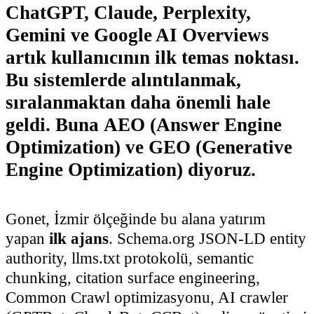
ChatGPT, Claude, Perplexity,
Gemini ve Google AI Overviews
artık kullanıcının ilk temas noktası.
Bu sistemlerde alıntılanmak,
sıralanmaktan daha önemli hale
geldi. Buna
AEO (Answer Engine
Optimization)
ve
GEO (Generative
Engine Optimization)
diyoruz.
Gonet, İzmir ölçeğinde bu alana yatırım
yapan
ilk ajans
. Schema.org JSON-LD entity
authority, llms.txt protokolü, semantic
chunking, citation surface engineering,
Common Crawl optimizasyonu, AI crawler