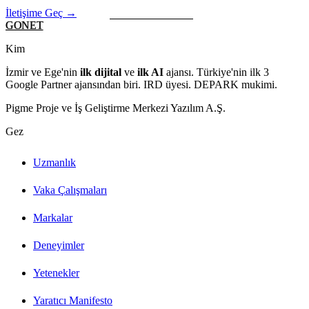
İletişime Geç →
GONET
Kim
İzmir ve Ege'nin
ilk dijital
ve
ilk AI
ajansı. Türkiye'nin ilk 3
Google Partner ajansından biri. IRD üyesi. DEPARK mukimi.
Pigme Proje ve İş Geliştirme Merkezi Yazılım A.Ş.
Gez
Uzmanlık
Vaka Çalışmaları
Markalar
Deneyimler
Yetenekler
Yaratıcı Manifesto