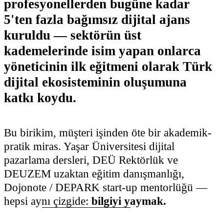
profesyonellerden bugüne kadar
5'ten fazla bağımsız dijital ajans
kuruldu
— sektörün üst
kademelerinde isim yapan onlarca
yöneticinin ilk eğitmeni olarak Türk
dijital ekosisteminin oluşumuna
katkı koydu.
Bu birikim, müşteri işinden öte bir akademik-
pratik miras. Yaşar Üniversitesi dijital
pazarlama dersleri, DEÜ Rektörlük ve
DEUZEM uzaktan eğitim danışmanlığı,
Dojonote / DEPARK start-up mentorlüğü —
hepsi aynı çizgide:
bilgiyi yaymak.